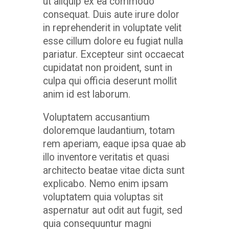
ut aliquip ex ea commodo
consequat. Duis aute irure dolor
in reprehenderit in voluptate velit
esse cillum dolore eu fugiat nulla
pariatur. Excepteur sint occaecat
cupidatat non proident, sunt in
culpa qui officia deserunt mollit
anim id est laborum.
Voluptatem accusantium
doloremque laudantium, totam
rem aperiam, eaque ipsa quae ab
illo inventore veritatis et quasi
architecto beatae vitae dicta sunt
explicabo. Nemo enim ipsam
voluptatem quia voluptas sit
aspernatur aut odit aut fugit, sed
quia consequuntur magni