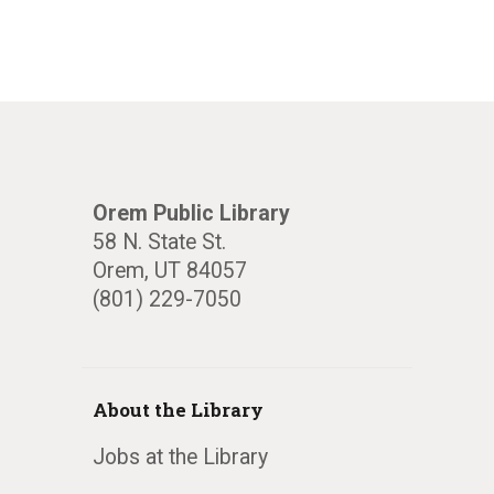
Orem Public Library
58 N. State St.
Orem, UT 84057
(801) 229-7050
About the Library
Jobs at the Library